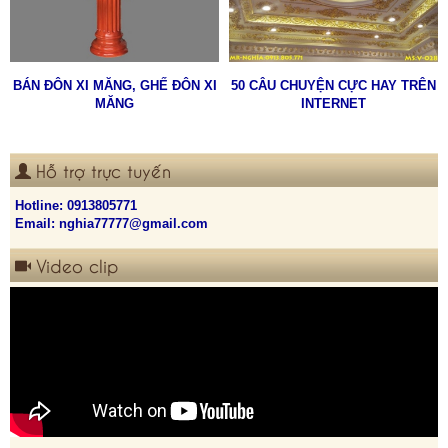
BÁN ĐÔN XI MĂNG, GHẾ ĐÔN XI
50 CÂU CHUYỆN CỰC HAY TRÊN
MĂNG
INTERNET
Hỗ trợ trực tuyến
Hotline:
0913805771
Email: nghia77777@gmail.com
Video clip