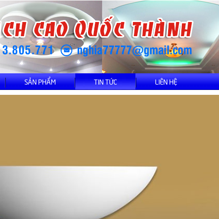
SẢN PHẨM
TIN TỨC
LIÊN HỆ