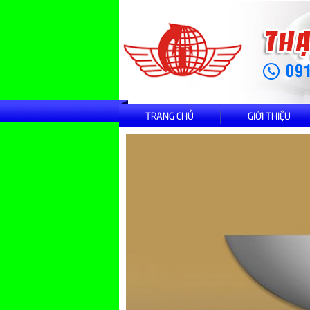
TRANG CHỦ
GIỚI THIỆU