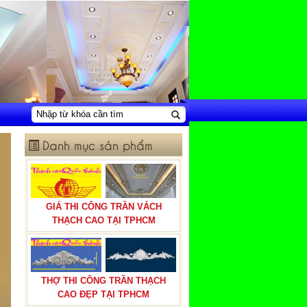
Danh mục sản phẩm
GIÁ THI CÔNG TRẦN VÁCH
THẠCH CAO TẠI TPHCM
THỢ THI CÔNG TRẦN THẠCH
CAO ĐẸP TẠI TPHCM