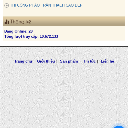
THI CÔNG PHÀO TRẦN THẠCH CAO ĐẸP
Thống kê
Đang Online: 28
Tổng lượt truy cập: 10,672,133
Trang chủ
|
Giới thiệu
|
Sản phẩm
|
Tin tức
|
Liên hệ