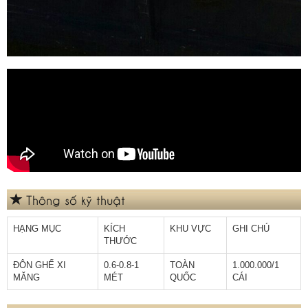
Thông số kỹ thuật
HẠNG MỤC
KÍCH
KHU VỰC
GHI CHÚ
THƯỚC
ĐÔN GHẾ XI
0.6-0.8-1
TOÀN
1.000.000/1
MĂNG
MÉT
QUỐC
CÁI