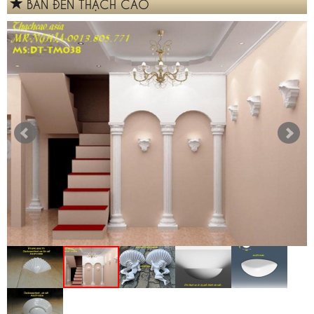
BÁN ĐÈN THẠCH CAO