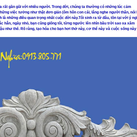
 rất gần gũi với nhiều người. Trong đời, chúng ta thường có những lúc cảm
 những việc tưởng như thật đơn giản (ôm hôn con cái, lắng nghe người thân, nói 
 là những điều quan trọng nhất cuộc đời này.Tôi sinh ra từ đâu, tồn tại với ý ng
c hẳn, ngày nhỏ, bạn cũng giống tôi, từng ngước lên nhìn bầu trời sao xa xăm
u như thế. Rõ ràng, tạo hóa cho bạn hơi thở này, cơ thể này và cuộc sống này