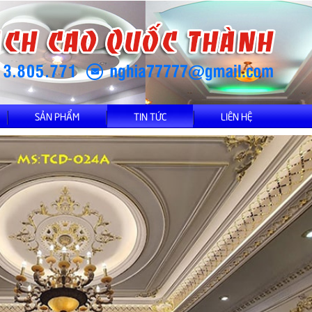
SẢN PHẨM
TIN TỨC
LIÊN HỆ