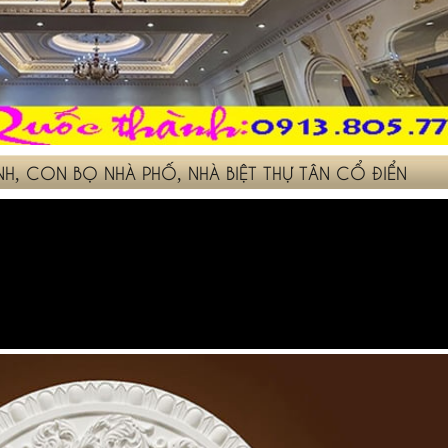
H, CON BỌ NHÀ PHỐ, NHÀ BIỆT THỰ TÂN CỔ ĐIỂN