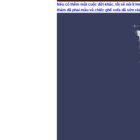
Nếu có thêm một cuộc đời khác, tôi sẽ nói ít h
thảm đã phai màu và chiếc ghế sofa đã sờn rác