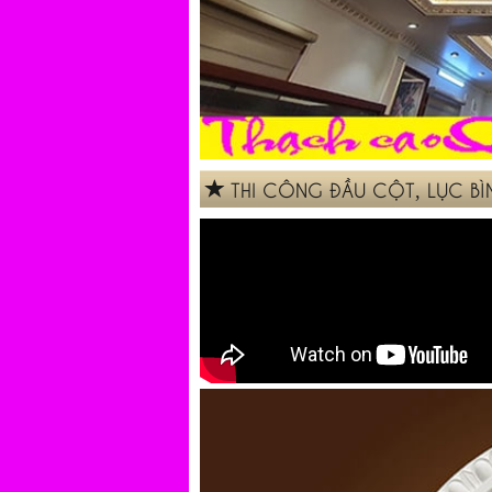
THI CÔNG ĐẦU CỘT, LỤC BÌN