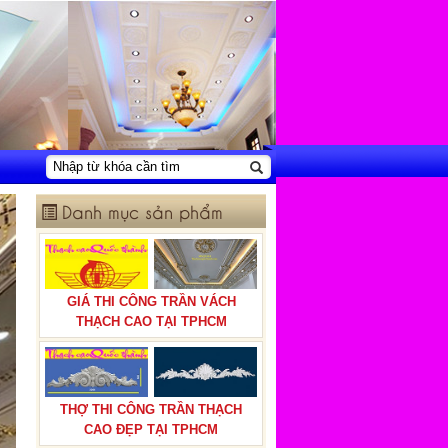
Danh mục sản phẩm
GIÁ THI CÔNG TRẦN VÁCH
THẠCH CAO TẠI TPHCM
THỢ THI CÔNG TRẦN THẠCH
CAO ĐẸP TẠI TPHCM