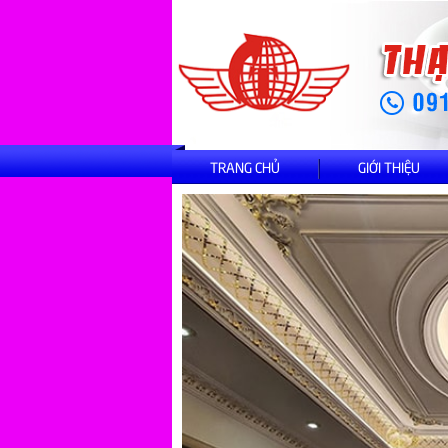
TRANG CHỦ
GIỚI THIỆU