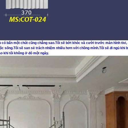
Dù có bẩn một chút cũng chẳng sao.Tôi sẽ bớt khóc và cười trước màn hình tivi,
c sống.Tôi sẽ san sẻ trách nhiệm nhiều hơn với chồng mình.Tôi sẽ đi ngủ khi b
ạo khi tôi không ở đó một ngày.