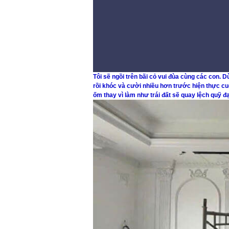
Tôi sẽ ngồi trên bãi cỏ vui đùa cùng các con. 
rồi khóc và cười nhiều hơn trước hiện thực cuộ
ốm thay vì làm như trái đất sẽ quay lệch quỹ đ