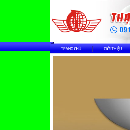
TRANG CHỦ
GIỚI THIỆU