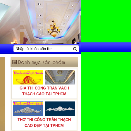
Danh mục sản phẩm
GIÁ THI CÔNG TRẦN VÁCH
THẠCH CAO TẠI TPHCM
THỢ THI CÔNG TRẦN THẠCH
CAO ĐẸP TẠI TPHCM