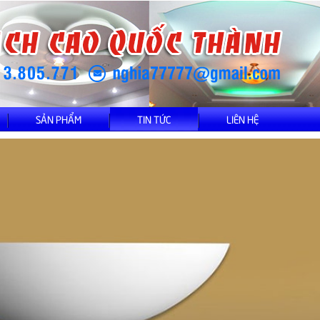
SẢN PHẨM
TIN TỨC
LIÊN HỆ