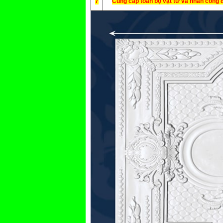
7
Cung cấp toàn bộ vật tư và nhân công 