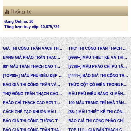
Thống kê
Đang Online: 30
Tổng lượt truy cập: 10,675,724
GIÁ THI CÔNG TRẦN VÁCH THẠCH CAO TẠI TPHCM
THỢ THI CÔNG TRẦN THẠCH CAO ĐẸP TẠI TPHCM
BẢNG GIÁ PHÀO TRẦN THẠCH CAO TÂN CỔ ĐIỂN
[9999+] MẪU THIẾT KẾ VÀ THI CÔNG TRẦN THẠCH CAO ĐẸP
99* MẪU TRẦN THẠCH CAO TÂN CỔ ĐIỂN ĐẸP NHẤT HIỆN NAY
[7788+] MẪU PHÀO CHỈ PU TÂN CỔ ĐIỂN ĐẸP NHẤT HIỆN NAY
[TOP99+] MẪU PHÙ ĐIÊU ĐẸP TRONG THIẾT KẾ KIẾN TRÚC
[4444+] BÁO GIÁ THI CÔNG TRỌN GÓI PHÀO CHỈ PU MỚI NHẤT
BÁO GIÁ THI CÔNG TRẦN VÁCH THẠCH CAO TRỌN GÓI
THỨC CỘT CỔ ĐIỂN TRONG KIẾN TRÚC
THỢ ĐÓNG TRẦN THẠCH CAO GIÁ RẺ Ở TPHCM
MẪU PHÙ ĐIÊU BẰNG XI MĂNG ĐÚC SẴN NHÀ PHỐ BIỆT THỰ LÂU ĐÀI TOÀN QUỐC
PHÀO CHỈ THẠCH CAO SỢI THỦY TINH
100 MẪU TRANG TRÍ NHÀ TÂN CỔ ĐIỂN
CÁCH CHẾ TẠO KHUÔN MẪU COMPOSITE ĐÚC BÊ TÔNG -XI MĂNG-THẠCH CAO CÁC LOẠI
[88+] MẪU THIẾT KẾ THI CÔNG TRẦN THẠCH CAO TÂN CỔ ĐIỂN MỚI NHẤT
BÁO GIÁ THI CÔNG TƯỜNG THẠCH CAO, VÁCH THẠCH CAO TƯỜNG NHÀ MỚI NHẤT
BÁO GIÁ THI CÔNG PHÀO CHỈ PU TÂN CỔ ĐIỂN TẠI TPHCM
BÁO GIÁ THI CÔNG TRẦN THẠCH CAO TRỌN GÓI MỚI NHẤT
TOP 1111+ GIÁ BÁN THẠCH CAO PHÀO CHỈ, PHÙ ĐIÊU, ĐẦU CỘT TÂN CỔ ĐIỂN