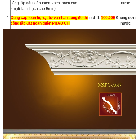
công lắp đặt hoàn thiện Vách thạch cao
nước
2mặt(Tấm thạch cao 9mm)
sơn
7
Cung cấp toàn bộ vật tư và nhân công để thi
md
1
100.000
Không
nước
công lắp đặt hoàn thiện PHÀO CHỈ