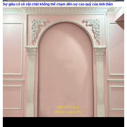
Sự giàu có về vật chất không thể chạm đến sự cao quý của tinh thần