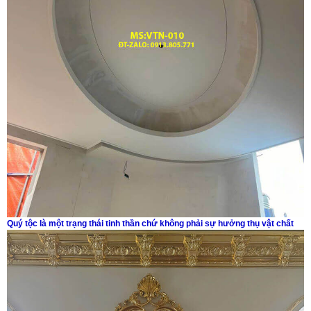
Quý tộc là một trạng thái tinh thần chứ không phải sự hưởng thụ vật chất