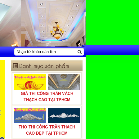
Danh mục sản phẩm
GIÁ THI CÔNG TRẦN VÁCH
THẠCH CAO TẠI TPHCM
THỢ THI CÔNG TRẦN THẠCH
CAO ĐẸP TẠI TPHCM