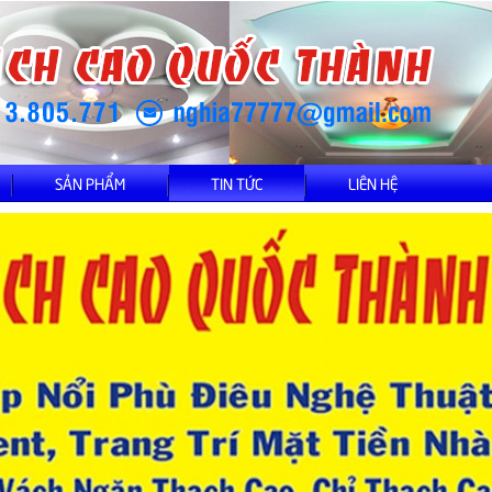
SẢN PHẨM
TIN TỨC
LIÊN HỆ