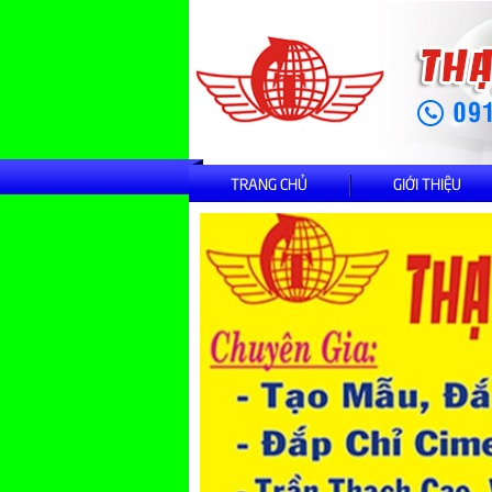
TRANG CHỦ
GIỚI THIỆU