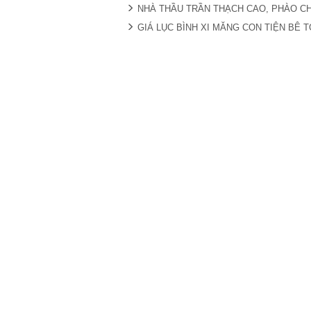
NHÀ THẦU TRẦN THẠCH CAO, PHÀO CHỈ,
GIÁ LỤC BÌNH XI MĂNG CON TIỆN BÊ 