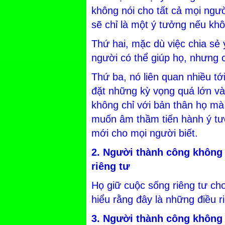
không nói cho tất cả mọi ngườ
sẽ chỉ là một ý tưởng nếu kh
Thứ hai, mặc dù việc chia sẻ ý
người có thể giúp họ, nhưng 
Thứ ba, nó liên quan nhiều t
đặt những kỳ vọng quá lớn và 
không chỉ với bản thân họ mà
muốn âm thầm tiến hành ý tư
mới cho mọi người biết.
2. Người thành công không 
riêng tư
Họ giữ cuộc sống riêng tư cho 
hiểu rằng đây là những điều 
3. Người thành công không 