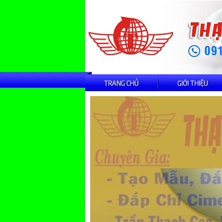
TRANG CHỦ
GIỚI THIỆU