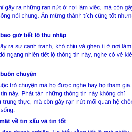
hỉ gây ra những rạn nứt ở nơi làm việc, mà còn gâ
sống nói chung. Ăn mừng thành tích cũng tốt nhưn
ao giờ tiết lộ thu nhập
ây ra sự cạnh tranh, khó chịu và ghen tị ở nơi làm
đó ngang nhiên tiết lộ thông tin này, nghe có vẻ ki
 buôn chuyện
 cuộc trò chuyện mà họ được nghe hay họ tham gia.
 tin này. Phát tán những thông tin này không chỉ
ếu trung thực, mà còn gây rạn nứt mối quan hệ chố
 sống.
ật về tin xấu và tin tốt