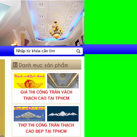
Danh mục sản phẩm
GIÁ THI CÔNG TRẦN VÁCH
THẠCH CAO TẠI TPHCM
THỢ THI CÔNG TRẦN THẠCH
CAO ĐẸP TẠI TPHCM