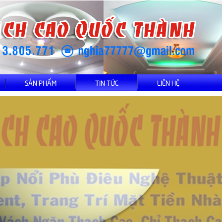
SẢN PHẨM
TIN TỨC
LIÊN HỆ