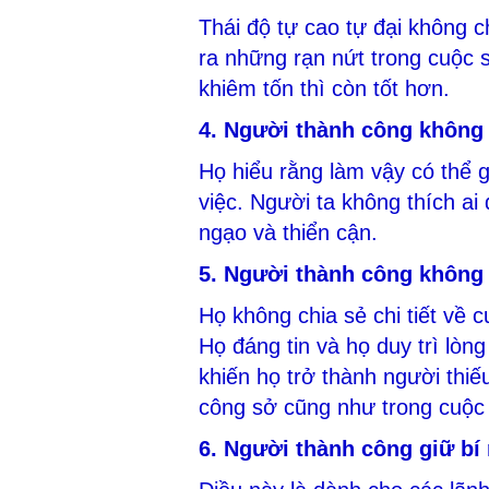
Thái độ tự cao tự đại không c
ra những rạn nứt trong cuộc 
khiêm tốn thì còn tốt hơn.
4. Người thành công không b
Họ hiểu rằng làm vậy có thể g
việc. Người ta không thích ai 
ngạo và thiển cận.
5. Người thành công không
Họ không chia sẻ chi tiết về
Họ đáng tin và họ duy trì lòng
khiến họ trở thành người thi
công sở cũng như trong cuộc
6. Người thành công giữ bí m