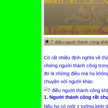
7 điều người thành công khô
Có rất nhiều định nghĩa về th
những người thành công trong
đó là những điều mà họ không
chuyện với người khác.
1. Người thành công rất chọ
Nếu họ có một ý tưởng kinh do