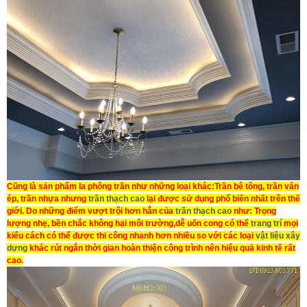
Cũng là sản phẩm
la phông trần
như những loại khác:Trần bê tông, trần ván
ép, trần nhựa nhưng
trần thạch cao
lại được sử dụng phổ biến nhất trên thế
giới. Do những điểm vượt trội hơn hẳn của
trần thạch cao
như: Trọng
lượng nhẹ, bền chắc không hại môi trường,dễ uốn cong có thể
trang trí
mọi
kiểu cách có thể được
thi công
nhanh hơn nhiều so với các loại
vật liệu xây
dựng
khác rút ngắn thời gian hoàn thiện công trình nên hiệu quả kinh tế rất
cao.