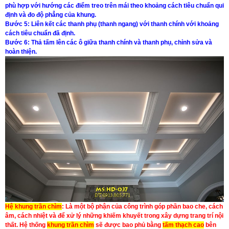
phù hợp với hướng các điểm treo trên mái theo khoảng cách tiêu chuẩn qui
định và đo độ phẳng của khung.
Bước 5:
Liên kết các thanh phụ (thanh ngang) với thanh chính với khoảng
cách tiêu chuẩn đã định.
Bước 6:
Thả tấm lên các ô giữa thanh chính và thanh phụ, chỉnh sửa và
hoàn thiện.
Hệ khung trần chìm
: Là một bộ phận của công trình góp phần bao che, cách
âm, cách nhiệt và để xử lý những khiếm khuyết trong xây dựng trang trí nội
thất. Hệ thống
khung trần chìm
sẽ được bao phủ bằng
tấm thạch cao
bên