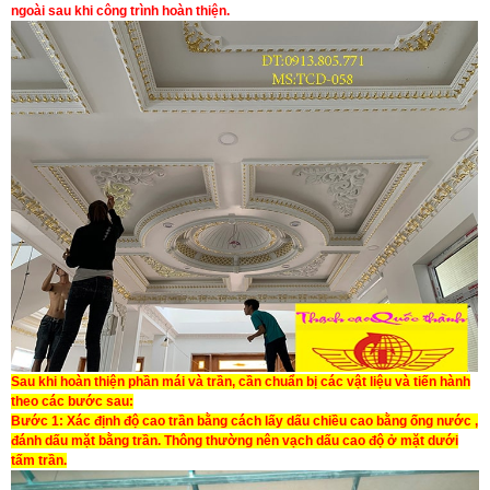
ngoài sau khi công trình hoàn thiện.
Sau khi hoàn thiện phần mái và trần, cần chuẩn bị các vật liệu và tiến hành
theo các bước sau:
Bước 1
: Xác định độ cao trần bằng cách lấy dấu chiều cao bằng ống nước ,
đánh dấu mặt bằng trần. Thông thường nên vạch dấu cao độ ở mặt dưới
tấm trần.