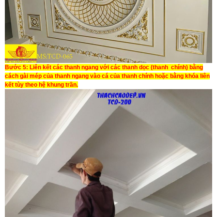
Bước 5:
Liên kết các thanh ngang với các thanh dọc (thanh chính) bằng
cách gài mép của thanh ngang vào cá của thanh chính hoặc bằng khóa liên
kết tùy theo hệ khung trần.