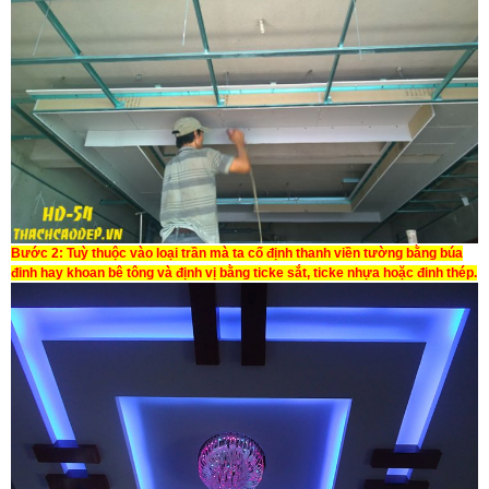
Bước 2:
Tuỳ thuộc vào loại trần mà ta cố định thanh viền tường bằng búa
đinh hay khoan bê tông và định vị bằng ticke sắt, ticke nhựa hoặc đinh thép.