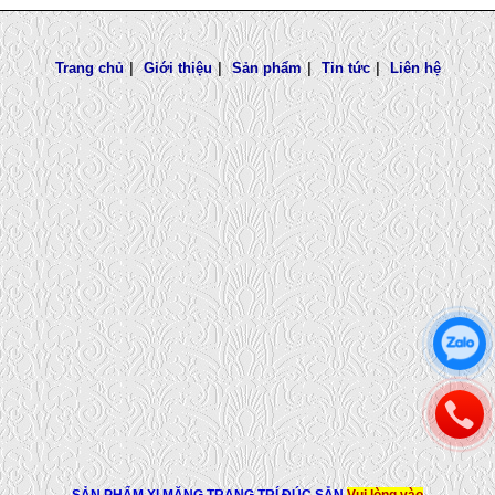
Trang chủ
|
Giới thiệu
|
Sản phẩm
|
Tin tức
|
Liên hệ
SẢN PHẨM XI MĂNG TRANG TRÍ ĐÚC SẴN
Vui lòng vào