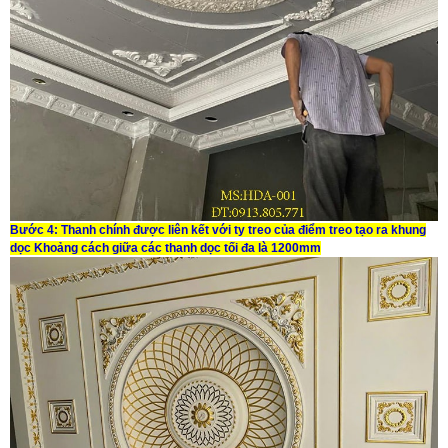
Bước 4:
Thanh chính được liên kết với ty treo của điểm treo tạo ra khung
dọc Khoảng cách giữa các thanh dọc tối đa là 1200mm