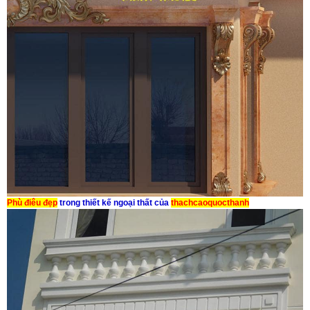
Phù điêu đẹp
trong thiết kế ngoại thất của
thachcaoquocthanh