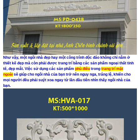
Như vậy, một ngôi nhà đẹp hay một công trình độc đáo không chỉ nằm ở
thiết kế đẹp mà còn phải được trang trí bằng các sản phẩm ngoại thất tinh
tế, đẹp mắt. Việc sử dụng các sản phẩm
phù điêu
trong
trang trí mặt
ngoài
sẽ giúp cho ngôi nhà của bạn trở nên nguy nga, tráng lệ, khiến cho
mọi người đều phải suýt xoa ngay từ lần đầu tiên nhìn thấy ngôi nhà của
bạn.