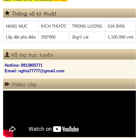
Thông số kỹ thuật
HẠNG MỤC
KÍCH THƯỚC
TRỌNG LƯỢNG
GIÁ BÁN
Lắp đặt phù điêu
250*800
2kg/1 cái
1,100,000 vnd
Hỗ trợ trực tuyến
Hotline:
0913805771
Email: nghia77777@gmail.com
Video clip