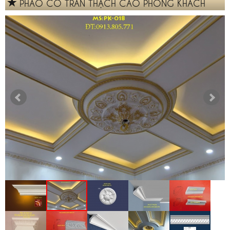
PHÀO CỔ TRẦN THẠCH CAO PHÒNG KHÁCH