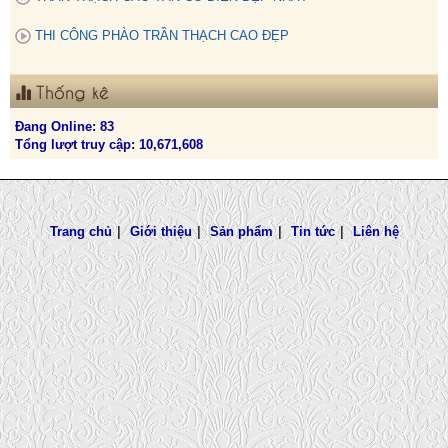
THI CÔNG PHÀO TRẦN THẠCH CAO ĐẸP
Thống kê
Đang Online: 83
Tổng lượt truy cập: 10,671,608
Trang chủ
|
Giới thiệu
|
Sản phẩm
|
Tin tức
|
Liên hệ