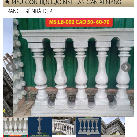
MẪU CON TIỆN LỤC BÌNH LAN CAN XI MĂNG
TRANG TRÍ NHÀ ĐẸP