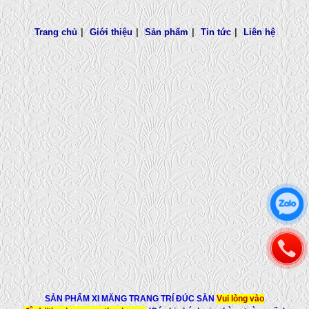
Trang chủ
|
Giới thiệu
|
Sản phẩm
|
Tin tức
|
Liên hệ
SẢN PHẨM XI MĂNG TRANG TRÍ ĐÚC SẴN
Vui lòng vào