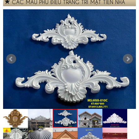
CÁC MẪU PHÙ ĐIÊU TRANG TRÍ MẶT TIỀN NHÀ