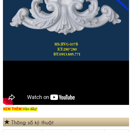
XEM THÊM:
Vào đây!
Thông số kỹ thuật