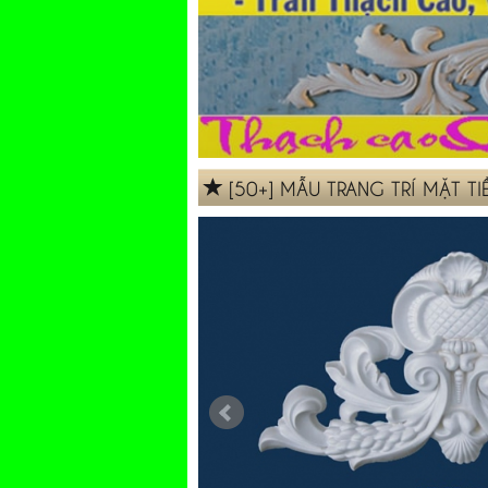
[50+] MẪU TRANG TRÍ MẶT T