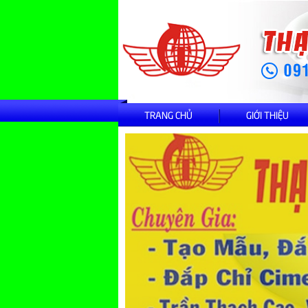
TRANG CHỦ
GIỚI THIỆU