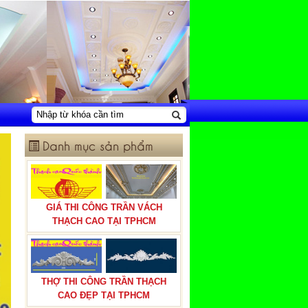
Danh mục sản phẩm
GIÁ THI CÔNG TRẦN VÁCH
THẠCH CAO TẠI TPHCM
THỢ THI CÔNG TRẦN THẠCH
CAO ĐẸP TẠI TPHCM