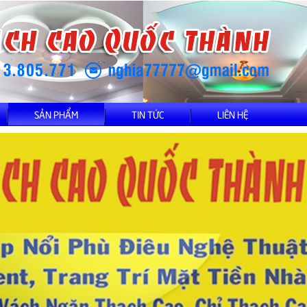
SẢN PHẨM
TIN TỨC
LIÊN HỆ