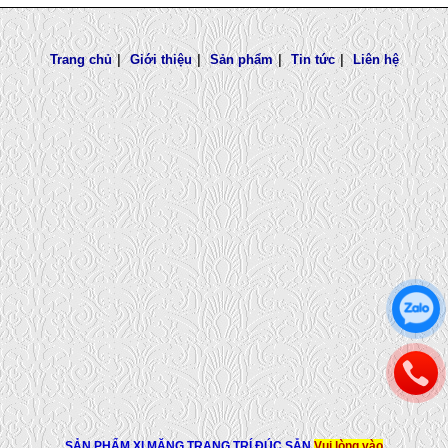
Trang chủ
|
Giới thiệu
|
Sản phẩm
|
Tin tức
|
Liên hệ
SẢN PHẨM XI MĂNG TRANG TRÍ ĐÚC SẴN
Vui lòng vào