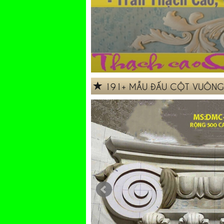
191+ MẪU ĐẤU CỘT VUÔNG 