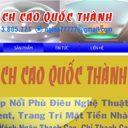
SẢN PHẨM
TIN TỨC
LIÊN HỆ