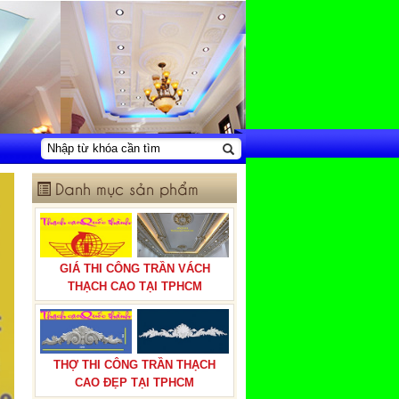
Danh mục sản phẩm
GIÁ THI CÔNG TRẦN VÁCH
THẠCH CAO TẠI TPHCM
THỢ THI CÔNG TRẦN THẠCH
CAO ĐẸP TẠI TPHCM