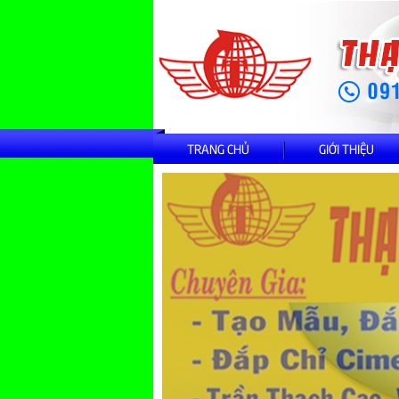
TRANG CHỦ
GIỚI THIỆU