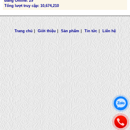
Đang Online: 29
Tổng lượt truy cập: 10,674,210
Trang chủ
|
Giới thiệu
|
Sản phẩm
|
Tin tức
|
Liên hệ