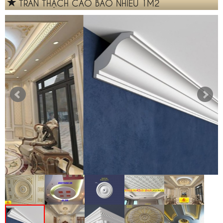
TRẦN THẠCH CAO BAO NHIÊU 1M2